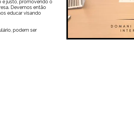
o e justo, promovendo o
mpresa. Devemos então
nos educar visando
lário, podem ser