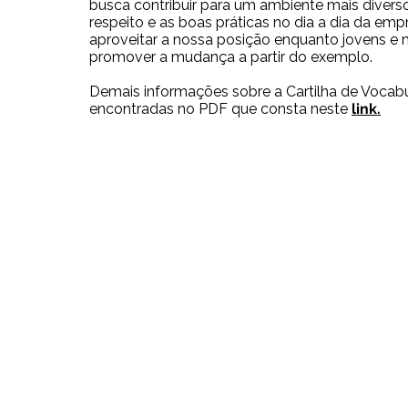
busca contribuir para um ambiente mais divers
respeito e as boas práticas no dia a dia da e
aproveitar a nossa posição enquanto jovens e 
promover a mudança a partir do exemplo.
Demais informações sobre a Cartilha de Vocabu
encontradas no PDF que consta neste
link.
Contato