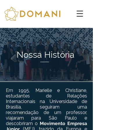
Nossa História
Em 1995, Marielle e Christiane,
estudantes de Relações
Internacionais na Universidade de
Brasília, seguiram uma
recomendação de um professor,
viajaram para São Paulo e
descobriram o
Movimento Empresa
Júnior
(MEJ), trazido da Europa e