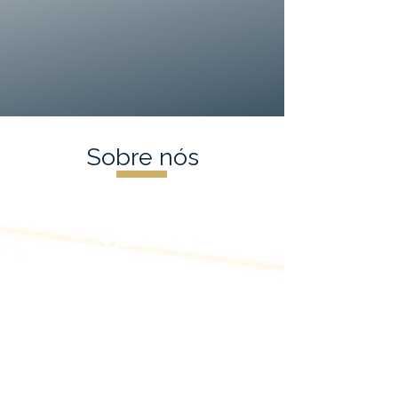
Sobre nós
Visão
Juntos seremos a maior e
melhor Empresa Júnior de
Relações Internacionais do
Brasil e uma das referências
do Distrito Federal.