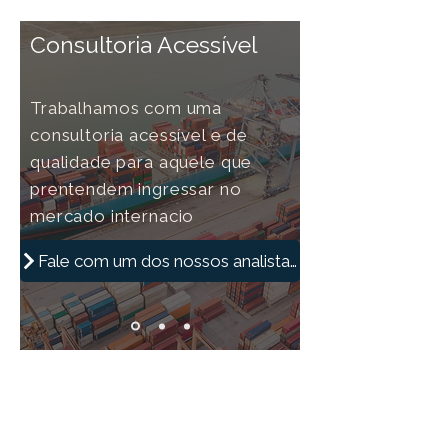
Consultoria Acessível
Trabalhamos com uma
consultoria acessível e de
qualidade para aquele que
prentendem ingressar no
mercado internacio
Fale com um dos nossos analistas!