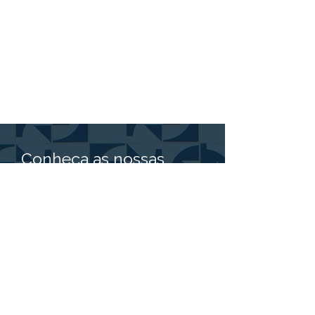
Conheça as nossas
parcerias: