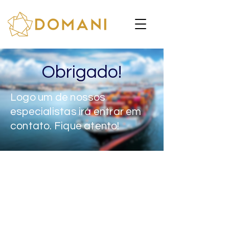
Obrigado!
Logo um de nossos
especialistas irá entrar em
contato. Fique atento!
Contato
comercial@domaniconsultoria.com
Redes Sociais